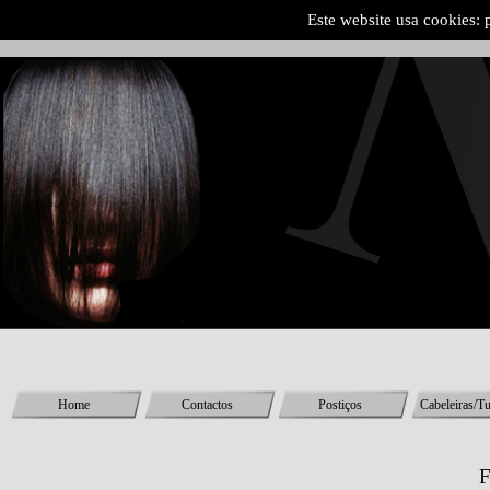
Este website usa cookies: 
Home
Contactos
Postiços
Cabeleiras/T
F