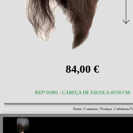
84,00 €
REFª 01001 - CABEÇA DE ESCOLA 45/50 CM
Home
|
Contactos
|
Postiços
|
Cabeleiras/T